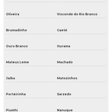
Oliveira
Visconde do Rio Branco
Brumadinho
Caeté
Ouro Branco
Iturama
Mateus Leme
Machado
Jaíba
Matozinhos
Porteirinha
Sarzedo
Piumhi
Nanuque