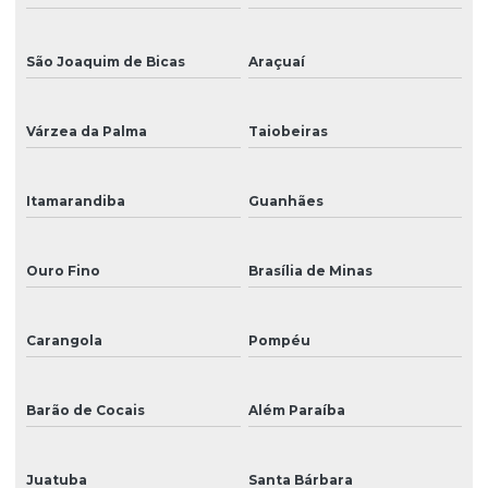
São Joaquim de Bicas
Araçuaí
Várzea da Palma
Taiobeiras
Itamarandiba
Guanhães
Ouro Fino
Brasília de Minas
Carangola
Pompéu
Barão de Cocais
Além Paraíba
Juatuba
Santa Bárbara