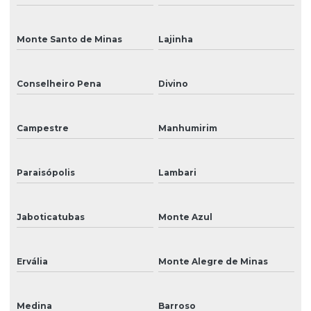
Monte Santo de Minas
Lajinha
Conselheiro Pena
Divino
Campestre
Manhumirim
Paraisópolis
Lambari
Jaboticatubas
Monte Azul
Ervália
Monte Alegre de Minas
Medina
Barroso