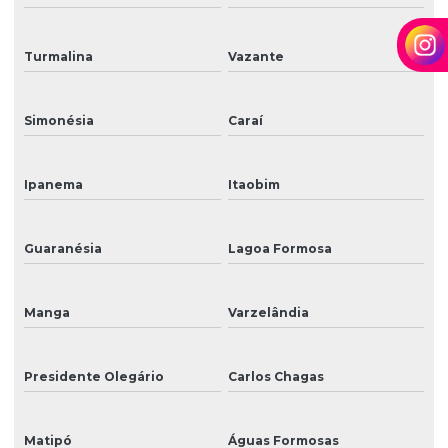
Turmalina
Vazante
Simonésia
Caraí
Ipanema
Itaobim
Guaranésia
Lagoa Formosa
Manga
Varzelândia
Presidente Olegário
Carlos Chagas
Matipó
Águas Formosas