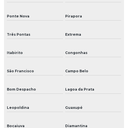
Ponte Nova
Pirapora
Três Pontas
Extrema
Itabirito
Congonhas
São Francisco
Campo Belo
Bom Despacho
Lagoa da Prata
Leopoldina
Guaxupé
Bocaiuva
Diamantina