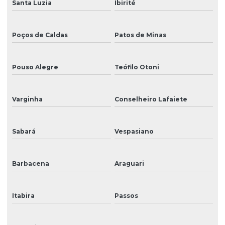
Santa Luzia
Ibirité
Poços de Caldas
Patos de Minas
Pouso Alegre
Teófilo Otoni
Varginha
Conselheiro Lafaiete
Sabará
Vespasiano
Barbacena
Araguari
Itabira
Passos