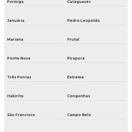
Formiga
Cataguases
Januária
Pedro Leopoldo
Mariana
Frutal
Ponte Nova
Pirapora
Três Pontas
Extrema
Itabirito
Congonhas
São Francisco
Campo Belo