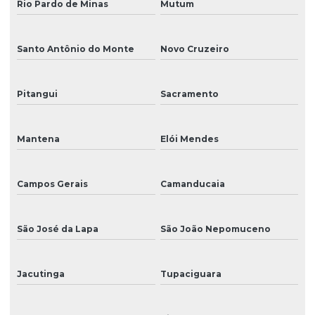
Rio Pardo de Minas
Mutum
Santo Antônio do Monte
Novo Cruzeiro
Pitangui
Sacramento
Mantena
Elói Mendes
Campos Gerais
Camanducaia
São José da Lapa
São João Nepomuceno
Jacutinga
Tupaciguara