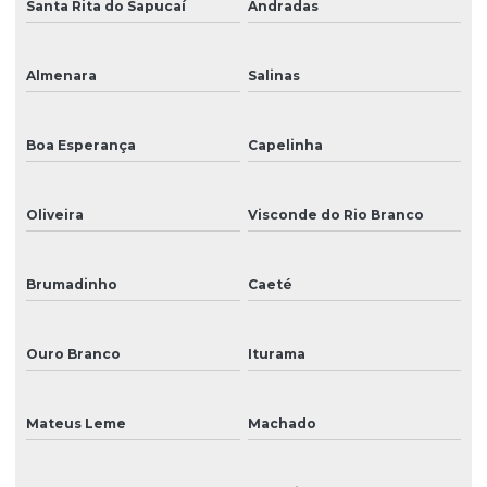
Santa Rita do Sapucaí
Andradas
Almenara
Salinas
Boa Esperança
Capelinha
Oliveira
Visconde do Rio Branco
Brumadinho
Caeté
Ouro Branco
Iturama
Mateus Leme
Machado