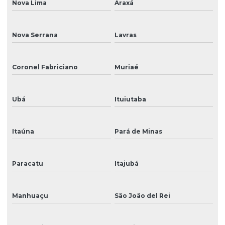
Nova Lima
Araxá
Nova Serrana
Lavras
Coronel Fabriciano
Muriaé
Ubá
Ituiutaba
Itaúna
Pará de Minas
Paracatu
Itajubá
Manhuaçu
São João del Rei