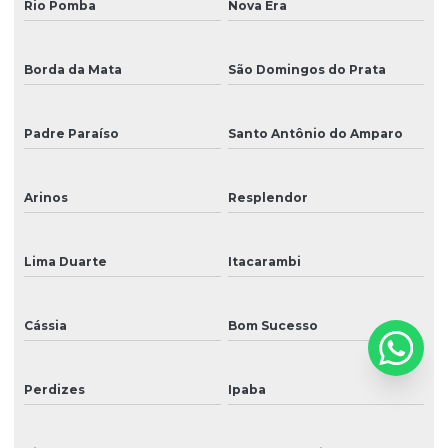
Rio Pomba
Nova Era
Borda da Mata
São Domingos do Prata
Padre Paraíso
Santo Antônio do Amparo
Arinos
Resplendor
Lima Duarte
Itacarambi
Cássia
Bom Sucesso
Perdizes
Ipaba