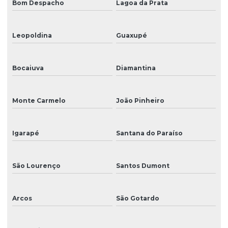
Bom Despacho
Lagoa da Prata
Leopoldina
Guaxupé
Bocaiuva
Diamantina
Monte Carmelo
João Pinheiro
Igarapé
Santana do Paraíso
São Lourenço
Santos Dumont
Arcos
São Gotardo