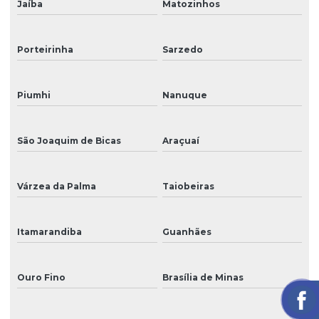
Jaíba
Matozinhos
Porteirinha
Sarzedo
Piumhi
Nanuque
São Joaquim de Bicas
Araçuaí
Várzea da Palma
Taiobeiras
Itamarandiba
Guanhães
Ouro Fino
Brasília de Minas