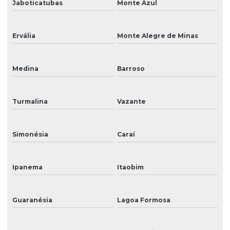
Jaboticatubas
Monte Azul
Ervália
Monte Alegre de Minas
Medina
Barroso
Turmalina
Vazante
Simonésia
Caraí
Ipanema
Itaobim
Guaranésia
Lagoa Formosa