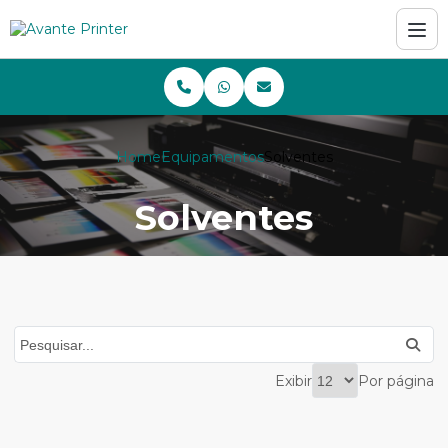
Home
Equipamentos
Solventes
Solventes
Exibir
Por página