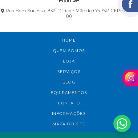
Filial SP
Rua Bom Sucesso, 832 - Cidade Mãe do Céu/SP CEP: 03305-
00
HOME
QUEM SOMOS
LOJA
SERVIÇOS
BLOG
EQUIPAMENTOS
CONTATO
INFORMAÇÕES
MAPA DO SITE