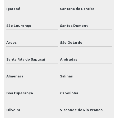
Igarapé
Santana do Paraíso
São Lourenço
Santos Dumont
Arcos
São Gotardo
Santa Rita do Sapucaí
Andradas
Almenara
Salinas
Boa Esperança
Capelinha
Oliveira
Visconde do Rio Branco