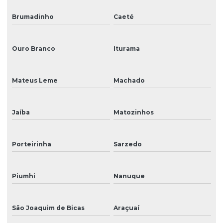
Brumadinho
Caeté
Ouro Branco
Iturama
Mateus Leme
Machado
Jaíba
Matozinhos
Porteirinha
Sarzedo
Piumhi
Nanuque
São Joaquim de Bicas
Araçuaí