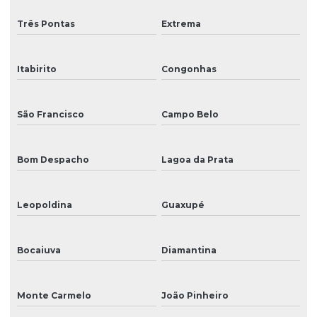
Três Pontas
Extrema
Itabirito
Congonhas
São Francisco
Campo Belo
Bom Despacho
Lagoa da Prata
Leopoldina
Guaxupé
Bocaiuva
Diamantina
Monte Carmelo
João Pinheiro