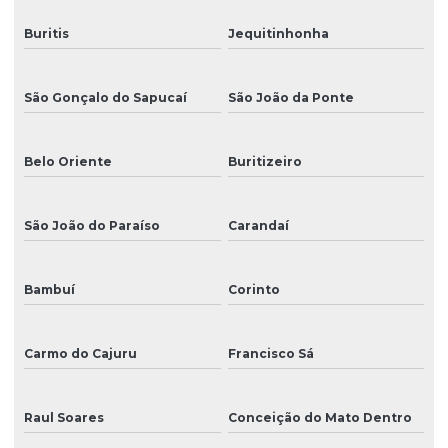
Buritis
Jequitinhonha
São Gonçalo do Sapucaí
São João da Ponte
Belo Oriente
Buritizeiro
São João do Paraíso
Carandaí
Bambuí
Corinto
Carmo do Cajuru
Francisco Sá
Raul Soares
Conceição do Mato Dentro