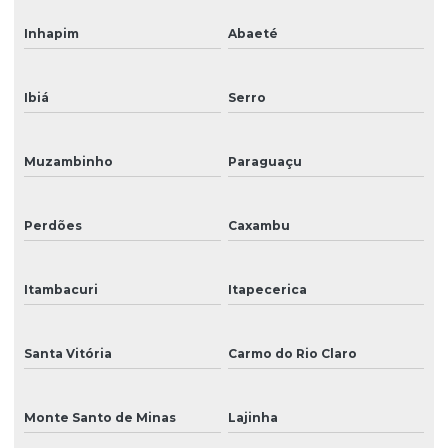
Inhapim
Abaeté
Ibiá
Serro
Muzambinho
Paraguaçu
Perdões
Caxambu
Itambacuri
Itapecerica
Santa Vitória
Carmo do Rio Claro
Monte Santo de Minas
Lajinha