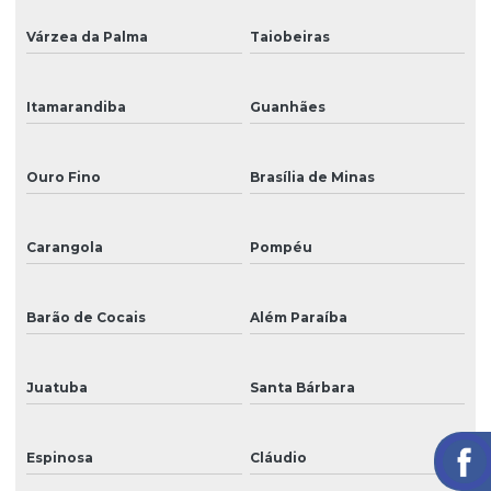
Várzea da Palma
Taiobeiras
Itamarandiba
Guanhães
Ouro Fino
Brasília de Minas
Carangola
Pompéu
Barão de Cocais
Além Paraíba
Juatuba
Santa Bárbara
Espinosa
Cláudio