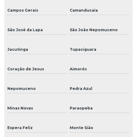
Campos Gerais
Camanducaia
São José da Lapa
São João Nepomuceno
Jacutinga
Tupaciguara
Coração de Jesus
Aimorés
Nepomuceno
Pedra Azul
Minas Novas
Paraopeba
Espera Feliz
Monte Sião