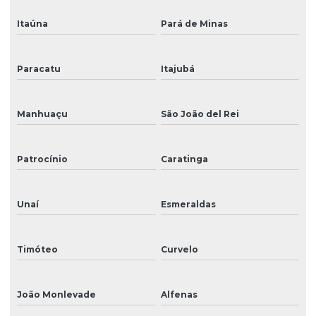
Itaúna
Pará de Minas
Paracatu
Itajubá
Manhuaçu
São João del Rei
Patrocínio
Caratinga
Unaí
Esmeraldas
Timóteo
Curvelo
João Monlevade
Alfenas