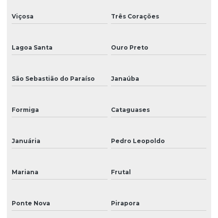
Viçosa
Três Corações
Lagoa Santa
Ouro Preto
São Sebastião do Paraíso
Janaúba
Formiga
Cataguases
Januária
Pedro Leopoldo
Mariana
Frutal
Ponte Nova
Pirapora