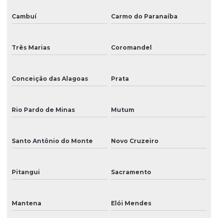
Cambuí
Carmo do Paranaíba
Três Marias
Coromandel
Conceição das Alagoas
Prata
Rio Pardo de Minas
Mutum
Santo Antônio do Monte
Novo Cruzeiro
Pitangui
Sacramento
Mantena
Elói Mendes