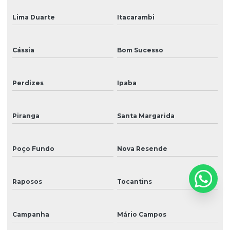
Lima Duarte
Itacarambi
Cássia
Bom Sucesso
Perdizes
Ipaba
Piranga
Santa Margarida
Poço Fundo
Nova Resende
Raposos
Tocantins
Campanha
Mário Campos