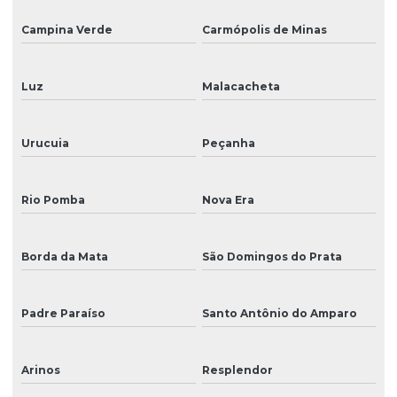
Campina Verde
Carmópolis de Minas
Luz
Malacacheta
Urucuia
Peçanha
Rio Pomba
Nova Era
Borda da Mata
São Domingos do Prata
Padre Paraíso
Santo Antônio do Amparo
Arinos
Resplendor