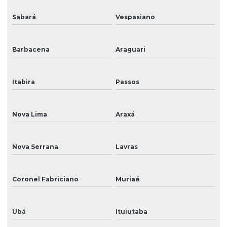
Sabará
Vespasiano
Barbacena
Araguari
Itabira
Passos
Nova Lima
Araxá
Nova Serrana
Lavras
Coronel Fabriciano
Muriaé
Ubá
Ituiutaba