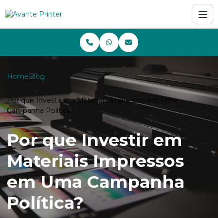
Home
Blog
Por que Investir em Materiais Impressos em Uma
Campanha Política?
Por que Investir em
Materiais Impressos
em Uma Campanha
Política?