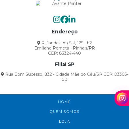
Endereço
R. Jandaia do Sul, 125 - b2
Emiliano Perneta - Pinhais/PR
CEP: 83324-440
Filial SP
Rua Bom Sucesso, 832 - Cidade Mãe do Céu/SP CEP: 03305-
00
HOME
QUEM SOMOS
LOJA