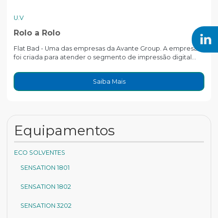
U.V
Rolo a Rolo
Flat Bad - Uma das empresas da Avante Group. A empresa
foi criada para atender o segmento de impressão digital...
Saiba Mais
Equipamentos
ECO SOLVENTES
SENSATION 1801
SENSATION 1802
SENSATION 3202