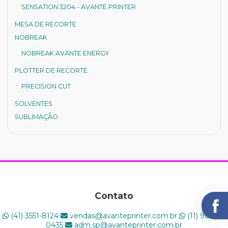
SENSATION 3204 - AVANTE PRINTER
MESA DE RECORTE
NOBREAK
NOBREAK AVANTE ENERGY
PLOTTER DE RECORTE
PRECISION CUT
SOLVENTES
SUBLIMAÇÃO
U.V
FLAT BAD
HÍBRIDA
ROLO A ROLO
Contato
(41) 3551-8124
vendas@avanteprinter.com.br
(11) 98446-
0435
adm.sp@avanteprinter.com.br