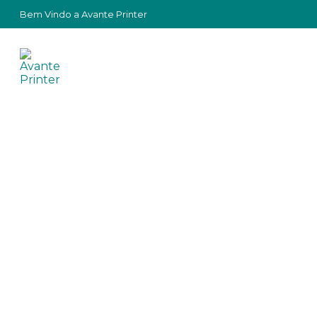
Bem Vindo a Avante Printer