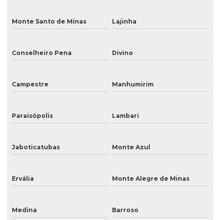
Monte Santo de Minas
Lajinha
Conselheiro Pena
Divino
Campestre
Manhumirim
Paraisópolis
Lambari
Jaboticatubas
Monte Azul
Ervália
Monte Alegre de Minas
Medina
Barroso