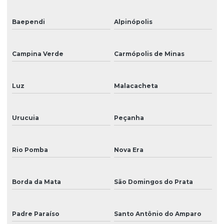
Baependi
Alpinópolis
Campina Verde
Carmópolis de Minas
Luz
Malacacheta
Urucuia
Peçanha
Rio Pomba
Nova Era
Borda da Mata
São Domingos do Prata
Padre Paraíso
Santo Antônio do Amparo