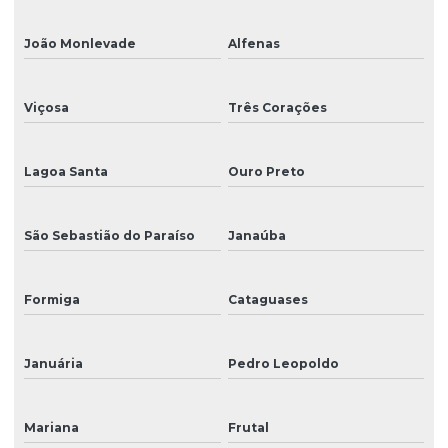
João Monlevade
Alfenas
Viçosa
Três Corações
Lagoa Santa
Ouro Preto
São Sebastião do Paraíso
Janaúba
Formiga
Cataguases
Januária
Pedro Leopoldo
Mariana
Frutal