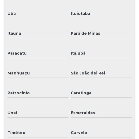
Ubá
Ituiutaba
Itaúna
Pará de Minas
Paracatu
Itajubá
Manhuaçu
São João del Rei
Patrocínio
Caratinga
Unaí
Esmeraldas
Timóteo
Curvelo