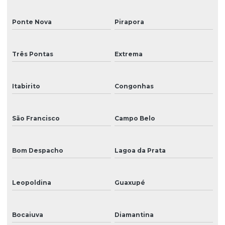
Ponte Nova
Pirapora
Três Pontas
Extrema
Itabirito
Congonhas
São Francisco
Campo Belo
Bom Despacho
Lagoa da Prata
Leopoldina
Guaxupé
Bocaiuva
Diamantina