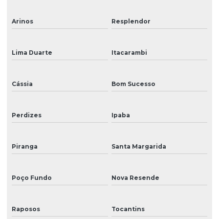
Arinos
Resplendor
Lima Duarte
Itacarambi
Cássia
Bom Sucesso
Perdizes
Ipaba
Piranga
Santa Margarida
Poço Fundo
Nova Resende
Raposos
Tocantins