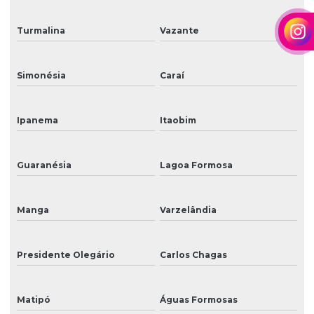
Turmalina
Vazante
Simonésia
Caraí
Ipanema
Itaobim
Guaranésia
Lagoa Formosa
Manga
Varzelândia
Presidente Olegário
Carlos Chagas
Matipó
Águas Formosas