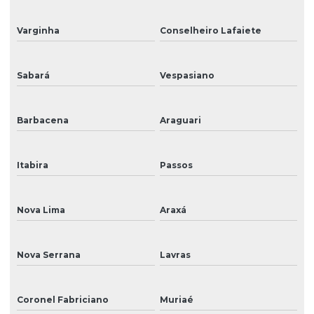
Varginha
Conselheiro Lafaiete
Sabará
Vespasiano
Barbacena
Araguari
Itabira
Passos
Nova Lima
Araxá
Nova Serrana
Lavras
Coronel Fabriciano
Muriaé