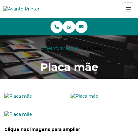
Home
Informações
Placa mãe
Placa mãe
Clique nas imagens para ampliar