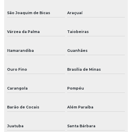
São Joaquim de Bicas
Araçuaí
Várzea da Palma
Taiobeiras
Itamarandiba
Guanhães
Ouro Fino
Brasília de Minas
Carangola
Pompéu
Barão de Cocais
Além Paraíba
Juatuba
Santa Bárbara