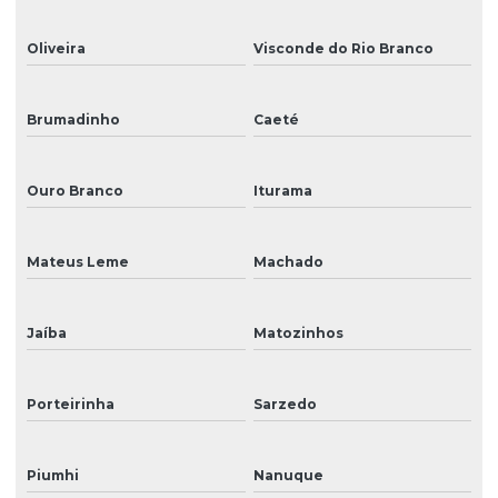
Oliveira
Visconde do Rio Branco
Brumadinho
Caeté
Ouro Branco
Iturama
Mateus Leme
Machado
Jaíba
Matozinhos
Porteirinha
Sarzedo
Piumhi
Nanuque