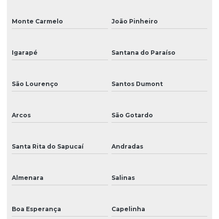
Monte Carmelo
João Pinheiro
Igarapé
Santana do Paraíso
São Lourenço
Santos Dumont
Arcos
São Gotardo
Santa Rita do Sapucaí
Andradas
Almenara
Salinas
Boa Esperança
Capelinha