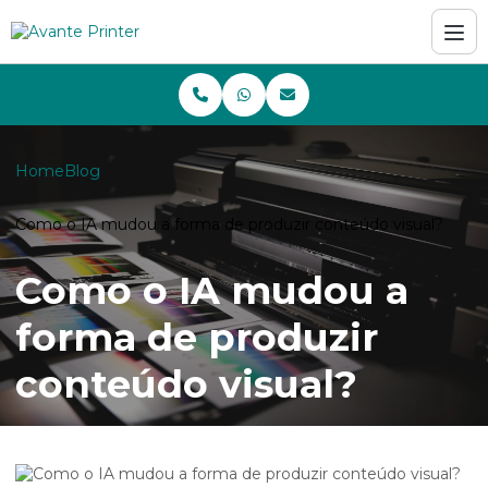
Home
Blog
Como o IA mudou a forma de produzir conteúdo visual?
Como o IA mudou a
forma de produzir
conteúdo visual?