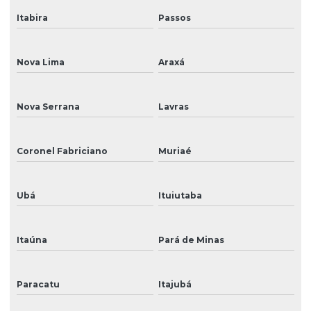
Itabira
Passos
Nova Lima
Araxá
Nova Serrana
Lavras
Coronel Fabriciano
Muriaé
Ubá
Ituiutaba
Itaúna
Pará de Minas
Paracatu
Itajubá