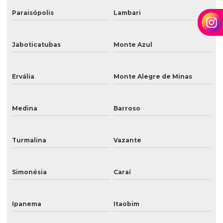
Paraisópolis
Lambari
Jaboticatubas
Monte Azul
Ervália
Monte Alegre de Minas
Medina
Barroso
Turmalina
Vazante
Simonésia
Caraí
Ipanema
Itaobim