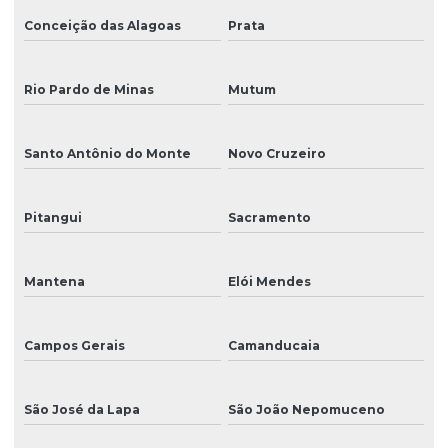
Conceição das Alagoas
Prata
Rio Pardo de Minas
Mutum
Santo Antônio do Monte
Novo Cruzeiro
Pitangui
Sacramento
Mantena
Elói Mendes
Campos Gerais
Camanducaia
São José da Lapa
São João Nepomuceno