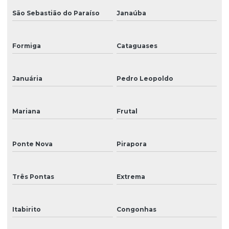
São Sebastião do Paraíso
Janaúba
Formiga
Cataguases
Januária
Pedro Leopoldo
Mariana
Frutal
Ponte Nova
Pirapora
Três Pontas
Extrema
Itabirito
Congonhas