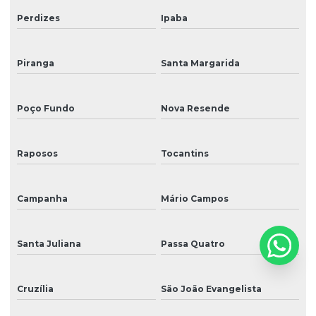
Perdizes
Ipaba
Piranga
Santa Margarida
Poço Fundo
Nova Resende
Raposos
Tocantins
Campanha
Mário Campos
Santa Juliana
Passa Quatro
Cruzília
São João Evangelista