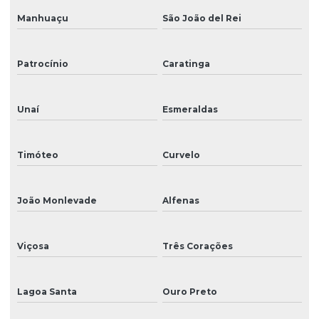
Manhuaçu
São João del Rei
Patrocínio
Caratinga
Unaí
Esmeraldas
Timóteo
Curvelo
João Monlevade
Alfenas
Viçosa
Três Corações
Lagoa Santa
Ouro Preto