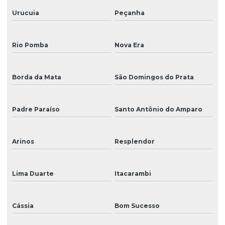
Urucuia
Peçanha
Rio Pomba
Nova Era
Borda da Mata
São Domingos do Prata
Padre Paraíso
Santo Antônio do Amparo
Arinos
Resplendor
Lima Duarte
Itacarambi
Cássia
Bom Sucesso