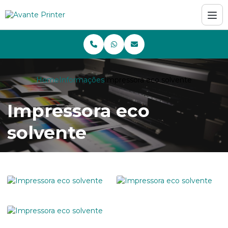
Home
Informações
Impressora eco solvente
Impressora eco
solvente