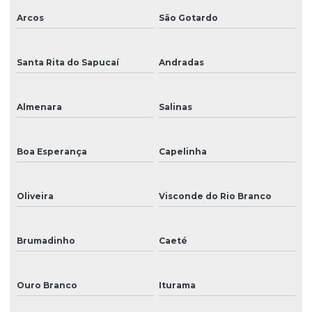
Arcos
São Gotardo
Santa Rita do Sapucaí
Andradas
Almenara
Salinas
Boa Esperança
Capelinha
Oliveira
Visconde do Rio Branco
Brumadinho
Caeté
Ouro Branco
Iturama