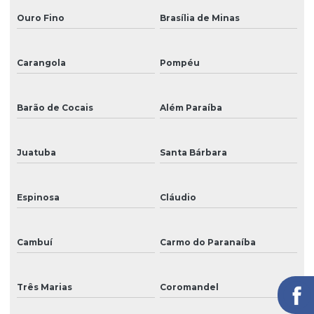
Ouro Fino
Brasília de Minas
Carangola
Pompéu
Barão de Cocais
Além Paraíba
Juatuba
Santa Bárbara
Espinosa
Cláudio
Cambuí
Carmo do Paranaíba
Três Marias
Coromandel