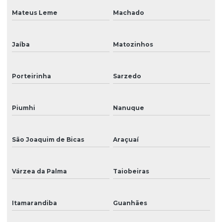
Mateus Leme
Machado
Jaíba
Matozinhos
Porteirinha
Sarzedo
Piumhi
Nanuque
São Joaquim de Bicas
Araçuaí
Várzea da Palma
Taiobeiras
Itamarandiba
Guanhães