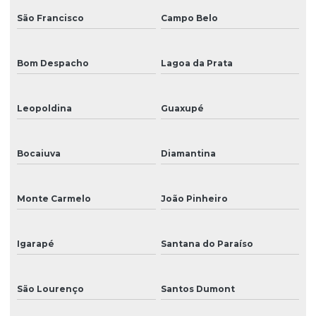
São Francisco
Campo Belo
Bom Despacho
Lagoa da Prata
Leopoldina
Guaxupé
Bocaiuva
Diamantina
Monte Carmelo
João Pinheiro
Igarapé
Santana do Paraíso
São Lourenço
Santos Dumont