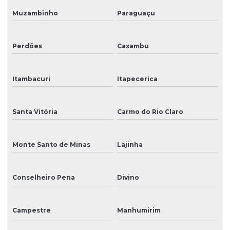
Muzambinho
Paraguaçu
Perdões
Caxambu
Itambacuri
Itapecerica
Santa Vitória
Carmo do Rio Claro
Monte Santo de Minas
Lajinha
Conselheiro Pena
Divino
Campestre
Manhumirim