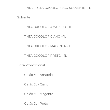
TINTA PRETA OXCOLOR ECO SOLVENTE – 1L
Solvente
TINTA OXCOLOR AMARELO – 1L
TINTA OXCOLOR CIANO – 1L
TINTA OXCOLOR MAGENTA – 1L
TINTA OXCOLOR PRETO – 1L
Tinta Promocional
Galão 5L - Amarelo
Galão 5L - Ciano
Galão 5L - Magenta
Galão 5L - Preto