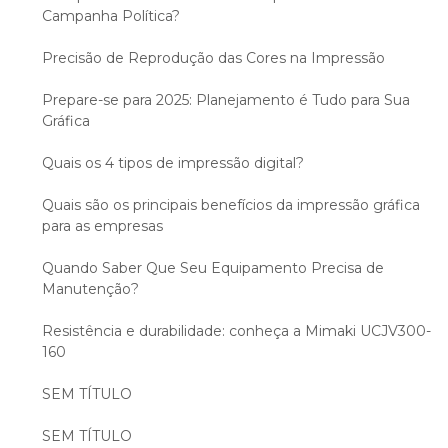
Campanha Política?
Precisão de Reprodução das Cores na Impressão
Prepare-se para 2025: Planejamento é Tudo para Sua
Gráfica
Quais os 4 tipos de impressão digital?
Quais são os principais benefícios da impressão gráfica
para as empresas
Quando Saber Que Seu Equipamento Precisa de
Manutenção?
Resistência e durabilidade: conheça a Mimaki UCJV300-
160
SEM TÍTULO
SEM TÍTULO