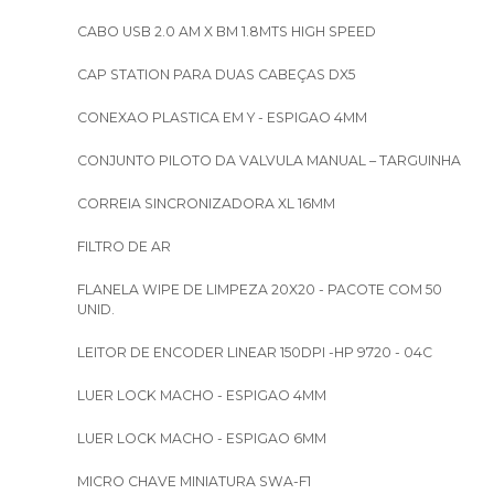
CABO USB 2.0 AM X BM 1.8MTS HIGH SPEED
CAP STATION PARA DUAS CABEÇAS DX5
CONEXAO PLASTICA EM Y - ESPIGAO 4MM
CONJUNTO PILOTO DA VALVULA MANUAL – TARGUINHA
CORREIA SINCRONIZADORA XL 16MM
FILTRO DE AR
FLANELA WIPE DE LIMPEZA 20X20 - PACOTE COM 50
UNID.
LEITOR DE ENCODER LINEAR 150DPI -HP 9720 - 04C
LUER LOCK MACHO - ESPIGAO 4MM
LUER LOCK MACHO - ESPIGAO 6MM
MICRO CHAVE MINIATURA SWA-F1