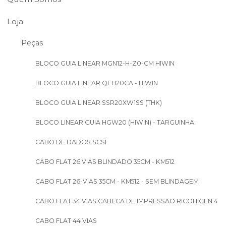
Loja
Peças
BLOCO GUIA LINEAR MGN12-H-Z0-CM HIWIN
BLOCO GUIA LINEAR QEH20CA - HIWIN
BLOCO GUIA LINEAR SSR20XW1SS (THK)
BLOCO LINEAR GUIA HGW20 (HIWIN) - TARGUINHA
CABO DE DADOS SCSI
CABO FLAT 26 VIAS BLINDADO 35CM - KM512
CABO FLAT 26-VIAS 35CM - KM512 - SEM BLINDAGEM
CABO FLAT 34 VIAS CABECA DE IMPRESSAO RICOH GEN 4
CABO FLAT 44 VIAS