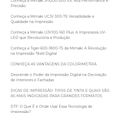
Conheça a Mimaki JFX200-2513 EX: Alta Performance e
Precisão
Conheça a Mimaki UCJV 300-75: Versatilidade e
Qualidade na Impressão
Conheça a Mimaki UJV100-160 Plus: A Impressora UV-
LED que Revoluciona a Produção
Conheça a Tiger-600-1800-TS da Mimaki: A Revolução
na Impressão Têxtil Digital
CONHEÇA AS VANTAGENS DA COLORIMETRIA
Desvende o Poder da Impressão Digital na Decoração
de Interiores e Fachadas
DICAS DE IMPRESSÃO: TIPOS DE TINTA E QUAIS SÃO
AS MAIS INDICADAS PARA GRANDES FORMATOS
DTF: O Que É e Onde Usar Essa Tecnologia de
Impressão?