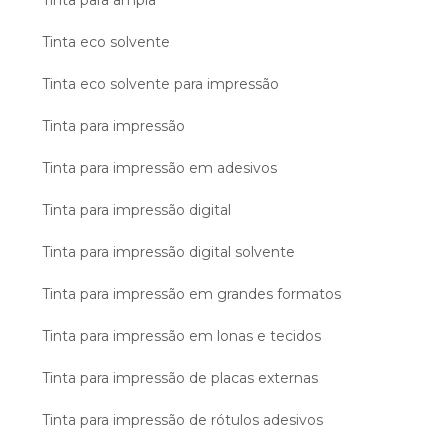
Tinta eco solvente
Tinta eco solvente para impressão
Tinta para impressão
Tinta para impressão em adesivos
Tinta para impressão digital
Tinta para impressão digital solvente
Tinta para impressão em grandes formatos
Tinta para impressão em lonas e tecidos
Tinta para impressão de placas externas
Tinta para impressão de rótulos adesivos