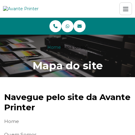
Home
Mapa do site
Mapa do site
Navegue pelo site da Avante
Printer
Home
Quem Somos