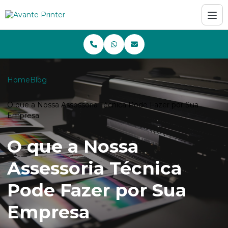
Home
Blog
O que a Nossa Assessoria Técnica Pode Fazer por Sua
Empresa
O que a Nossa
Assessoria Técnica
Pode Fazer por Sua
Empresa