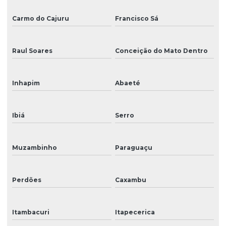
Carmo do Cajuru
Francisco Sá
Raul Soares
Conceição do Mato Dentro
Inhapim
Abaeté
Ibiá
Serro
Muzambinho
Paraguaçu
Perdões
Caxambu
Itambacuri
Itapecerica