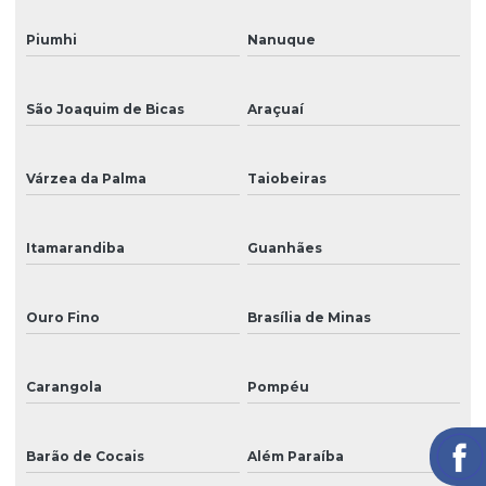
Piumhi
Nanuque
São Joaquim de Bicas
Araçuaí
Várzea da Palma
Taiobeiras
Itamarandiba
Guanhães
Ouro Fino
Brasília de Minas
Carangola
Pompéu
Barão de Cocais
Além Paraíba