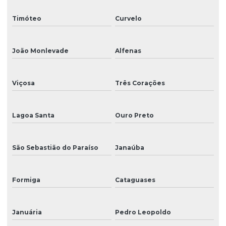
Timóteo
Curvelo
João Monlevade
Alfenas
Viçosa
Três Corações
Lagoa Santa
Ouro Preto
São Sebastião do Paraíso
Janaúba
Formiga
Cataguases
Januária
Pedro Leopoldo