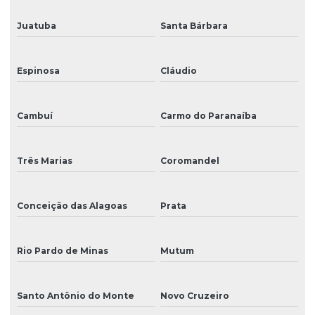
Juatuba
Santa Bárbara
Espinosa
Cláudio
Cambuí
Carmo do Paranaíba
Três Marias
Coromandel
Conceição das Alagoas
Prata
Rio Pardo de Minas
Mutum
Santo Antônio do Monte
Novo Cruzeiro