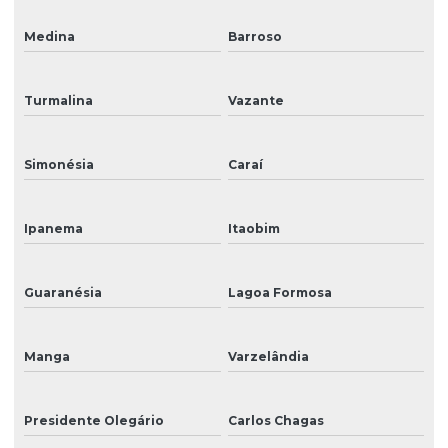
Medina
Barroso
Turmalina
Vazante
Simonésia
Caraí
Ipanema
Itaobim
Guaranésia
Lagoa Formosa
Manga
Varzelândia
Presidente Olegário
Carlos Chagas