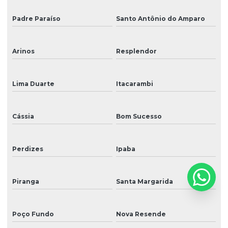
Padre Paraíso
Santo Antônio do Amparo
Arinos
Resplendor
Lima Duarte
Itacarambi
Cássia
Bom Sucesso
Perdizes
Ipaba
Piranga
Santa Margarida
Poço Fundo
Nova Resende