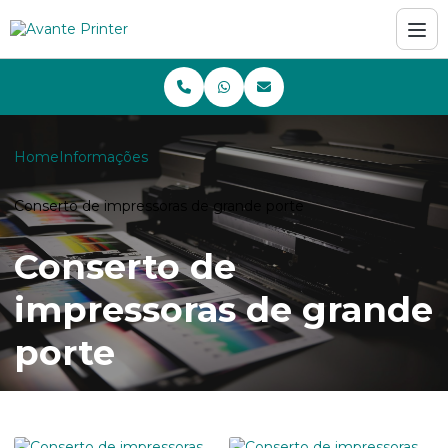
Home
Informações
Conserto de impressoras de grande porte
Conserto de
impressoras de grande
porte