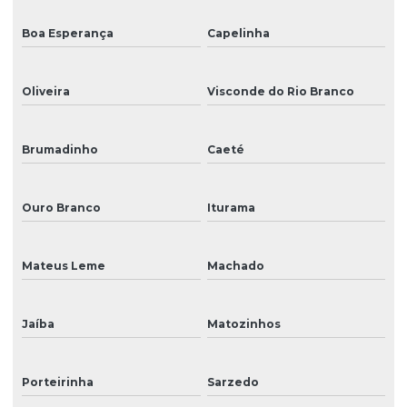
Boa Esperança
Capelinha
Oliveira
Visconde do Rio Branco
Brumadinho
Caeté
Ouro Branco
Iturama
Mateus Leme
Machado
Jaíba
Matozinhos
Porteirinha
Sarzedo