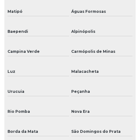
Matipó
Águas Formosas
Baependi
Alpinópolis
Campina Verde
Carmópolis de Minas
Luz
Malacacheta
Urucuia
Peçanha
Rio Pomba
Nova Era
Borda da Mata
São Domingos do Prata