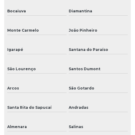
Bocaiuva
Diamantina
Monte Carmelo
João Pinheiro
Igarapé
Santana do Paraíso
São Lourenço
Santos Dumont
Arcos
São Gotardo
Santa Rita do Sapucaí
Andradas
Almenara
Salinas