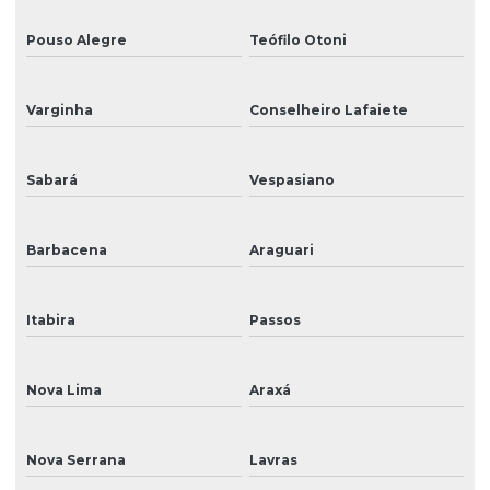
Pouso Alegre
Teófilo Otoni
Varginha
Conselheiro Lafaiete
Sabará
Vespasiano
Barbacena
Araguari
Itabira
Passos
Nova Lima
Araxá
Nova Serrana
Lavras