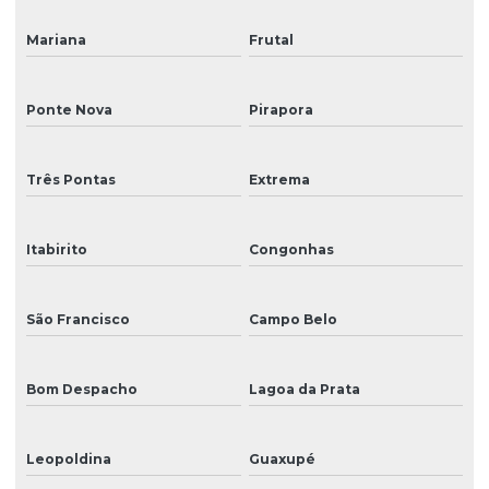
Mariana
Frutal
Ponte Nova
Pirapora
Três Pontas
Extrema
Itabirito
Congonhas
São Francisco
Campo Belo
Bom Despacho
Lagoa da Prata
Leopoldina
Guaxupé